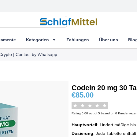
kamente
Kategorien
Zahlungen
Über uns
Blo
Crypto | Contact by Whatsapp
Codein 20 mg 30 Ta
€
85.00
Rating 0.00 out of 5 based on 0 Kundenreze
Hauptvorteil
: Lindert mäßige bi
Dosierung
: Jede Tablette enthäl