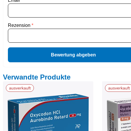
Email
*
Rezension
*
Bewertung abgeben
Verwandte Produkte
ausverkauft
ausverkauft