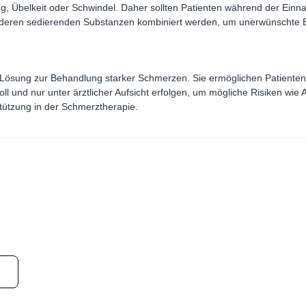
ng, Übelkeit oder Schwindel. Daher sollten Patienten während der Ei
anderen sedierenden Substanzen kombiniert werden, um unerwünschte E
 Lösung zur Behandlung starker Schmerzen. Sie ermöglichen Patienten 
ll und nur unter ärztlicher Aufsicht erfolgen, um mögliche Risiken wie
ützung in der Schmerztherapie.