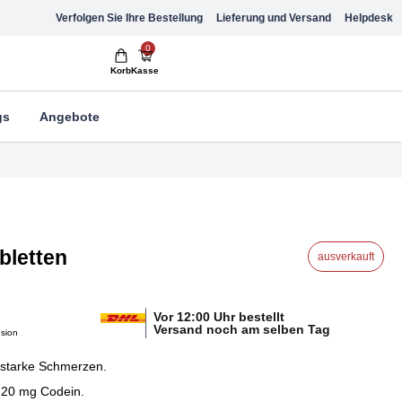
Verfolgen Sie Ihre Bestellung
Lieferung und Versand
Helpdesk
0
Korb
Kasse
gs
Angebote
bletten
ausverkauft
Vor 12:00 Uhr bestellt
Versand noch am selben Tag
nsion
s starke Schmerzen.
t 20 mg Codein.