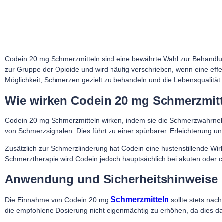
Codein 20 mg Schmerzmitteln sind eine bewährte Wahl zur Behandlu
zur Gruppe der Opioide und wird häufig verschrieben, wenn eine effek
Möglichkeit, Schmerzen gezielt zu behandeln und die Lebensqualität
Wie wirken Codein 20 mg Schmerzmit
Codein 20 mg Schmerzmitteln wirken, indem sie die Schmerzwahrnehm
von Schmerzsignalen. Dies führt zu einer spürbaren Erleichterung u
Zusätzlich zur Schmerzlinderung hat Codein eine hustenstillende Wi
Schmerztherapie wird Codein jedoch hauptsächlich bei akuten ode
Anwendung und Sicherheitshinweise
Schmerzmitteln
Die Einnahme von Codein 20 mg
sollte stets nach
die empfohlene Dosierung nicht eigenmächtig zu erhöhen, da dies d