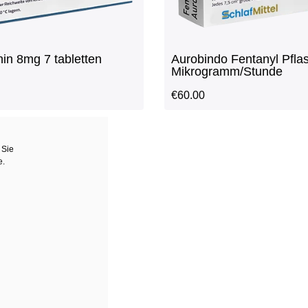
in 8mg 7 tabletten
Aurobindo Fentanyl Pflas
Mikrogramm/Stunde
€
60.00
 Sie
e.