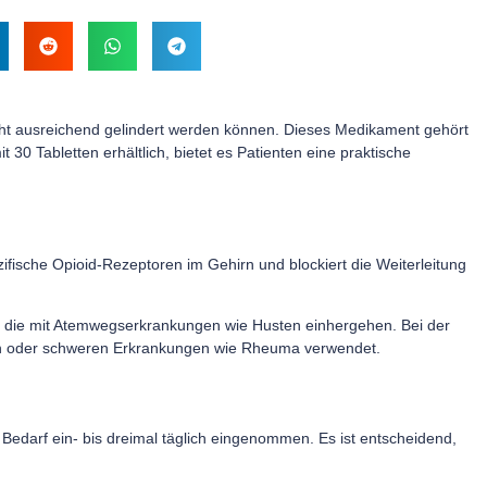
ht ausreichend gelindert werden können. Dieses Medikament gehört
30 Tabletten erhältlich, bietet es Patienten eine praktische
ische Opioid-Rezeptoren im Gehirn und blockiert die Weiterleitung
n, die mit Atemwegserkrankungen wie Husten einhergehen. Bei der
en oder schweren Erkrankungen wie Rheuma verwendet.
h Bedarf ein- bis dreimal täglich eingenommen. Es ist entscheidend,