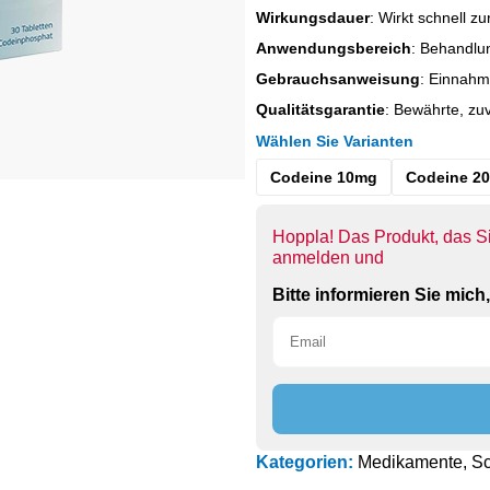
Wirkungsdauer
: Wirkt schnell z
Anwendungsbereich
: Behandlu
Gebrauchsanweisung
: Einnahm
Qualitätsgarantie
: Bewährte, zu
Wählen Sie Varianten
Codeine 10mg
Codeine 2
Hoppla! Das Produkt, das Sie
anmelden und
Bitte informieren Sie mich
Kategorien:
Medikamente
,
Sc