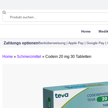
Home
Medi
Zahlungs optionen
Banküberweisung | Apple Pay | Google Pay | 
Home
»
Schmerzmittel
»
Codein 20 mg 30 Tabletten