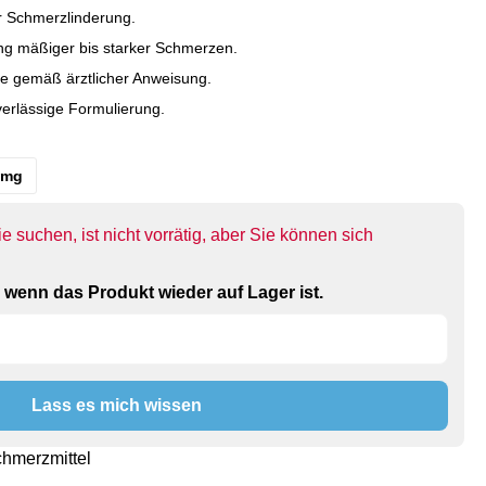
ur Schmerzlinderung.
ng mäßiger bis starker Schmerzen.
e gemäß ärztlicher Anweisung.
verlässige Formulierung.
0mg
 suchen, ist nicht vorrätig, aber Sie können sich
, wenn das Produkt wieder auf Lager ist.
Lass es mich wissen
hmerzmittel