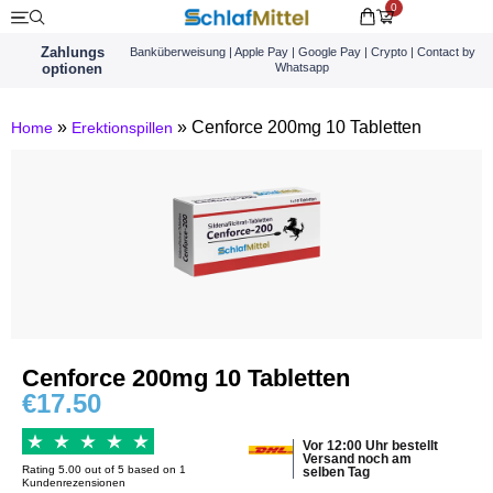
0
Zahlungs
Banküberweisung | Apple Pay | Google Pay | Crypto | Contact by
optionen
Whatsapp
»
»
Cenforce 200mg 10 Tabletten
Home
Erektionspillen
Cenforce 200mg 10 Tabletten
€
17.50
Vor 12:00 Uhr bestellt
Versand noch am
Rating 5.00 out of 5 based on 1
selben Tag
Kundenrezensionen