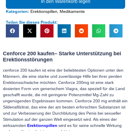
In den Warenkorb legen
Kategorien:
Erektionspillen
,
Medikamente
Teilen Sie dieses Produkt:
Cenforce 200 kaufen
– Starke Unterstützung bei
Erektionsstörungen
cenforce 200 kaufen
ist eine der beliebtesten Optionen unter den
Männern, die eine starke und zuverlässige Hilfe bei ihrer penilen
Erektionsschwäche möchten. Cenforce 200mg ist eine stark
dosierten Form von generischem Viagra, das speziell für die Land
geschafft wurde, die mit geringerer Potenzmittel Mg-Zahl zu
ungenügenden Ergebnissen kommen. Cenforce 200 mg enthält ein
Sildenafilzitrat, das eine der am besten erforschten Substanzen ist
und zur Verbesserung der Durchblutung des Penis bei sexueller
Stimulation auf der ganzen Welt eingesetzt wird. Als eines der
wirksamsten
Erektionspillen
wird es für seine schnelle Wirkung