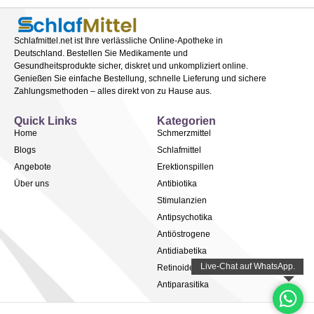
Schlafmittel.net ist Ihre verlässliche Online-Apotheke in
Deutschland. Bestellen Sie Medikamente und
Gesundheitsprodukte sicher, diskret und unkompliziert online.
Genießen Sie einfache Bestellung, schnelle Lieferung und sichere
Zahlungsmethoden – alles direkt von zu Hause aus.
Quick Links
Kategorien
Home
Schmerzmittel
Blogs
Schlafmittel
Angebote
Erektionspillen
Über uns
Antibiotika
Stimulanzien
Antipsychotika
Antiöstrogene
Antidiabetika
Retinoide
Antiparasitika