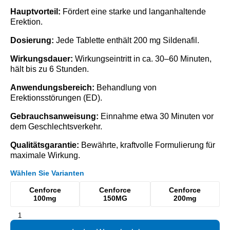
Hauptvorteil:
Fördert eine starke und langanhaltende
Erektion.
Dosierung:
Jede Tablette enthält 200 mg Sildenafil.
Wirkungsdauer:
Wirkungseintritt in ca. 30–60 Minuten,
hält bis zu 6 Stunden.
Anwendungsbereich:
Behandlung von
Erektionsstörungen (ED).
Gebrauchsanweisung:
Einnahme etwa 30 Minuten vor
dem Geschlechtsverkehr.
Qualitätsgarantie:
Bewährte, kraftvolle Formulierung für
maximale Wirkung.
Wählen Sie Varianten
Cenforce
Cenforce
Cenforce
100mg
150MG
200mg