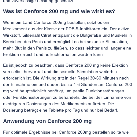
und zuverlässige Leistung geschätzt.
Was ist Cenforce 200 mg und wie wirkt es?
Wenn ein Land Cenforce 200mg bestellen, setzt es ein
Medikament aus der Klasse der PDE-5-Inhibitoren ein. Der aktive
Wirkstoff, Sildenafil Citrat entspannt die Blutgefäße und Muskeln in
Bereichen des Penis und ermöglicht es bei sexueller Stimulation,
mehr Blut in den Penis zu fließen, so dass leichter und länger eine
Erektion erreicht und aufrechterhalten werden kann.
Es ist jedoch zu beachten, dass Cenforce 200 mg keine Erektion
von selbst hervorruft und die sexuelle Stimulation weiterhin
erforderlich ist. Die Wirkung tritt in der Regel 30-60 Minuten nach
der Einnahme ein und dauert bis zu 4-6 Stunden an. Cenforce 200
mg wird hauptsächlich benötigt, um penile Funktionsstörungen
oder Funktionsstörungen zu behandeln, die bei der Einnahme von
niedrigeren Dosierungen des Medikaments auftreten. Die
Dosierung beträgt eine Tablette pro Tag und nur bei Bedarf.
Anwendung von Cenforce 200 mg
Für optimale Ergebnisse bei Cenforce 200mg bestellen sollte wie