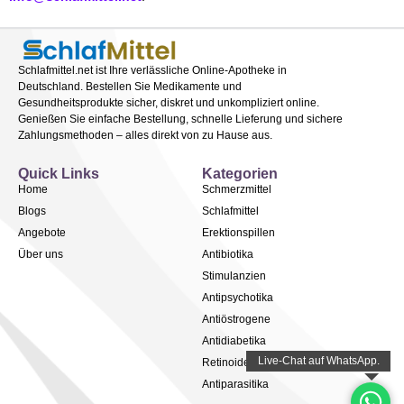
Schlafmittel.net ist Ihre verlässliche Online-Apotheke in
Deutschland. Bestellen Sie Medikamente und
Gesundheitsprodukte sicher, diskret und unkompliziert online.
Genießen Sie einfache Bestellung, schnelle Lieferung und sichere
Zahlungsmethoden – alles direkt von zu Hause aus.
Quick Links
Kategorien
Home
Schmerzmittel
Blogs
Schlafmittel
Angebote
Erektionspillen
Über uns
Antibiotika
Stimulanzien
Antipsychotika
Antiöstrogene
Antidiabetika
Retinoide
Antiparasitika