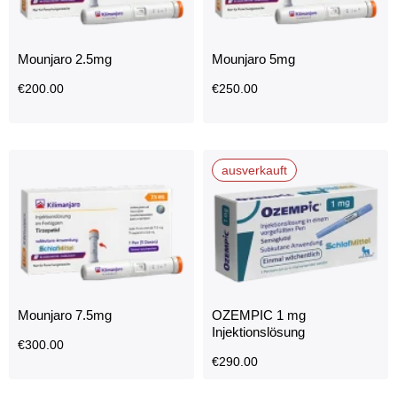
Mounjaro 2.5mg
Mounjaro 5mg
€
200.00
€
250.00
ausverkauft
Mounjaro 7.5mg
OZEMPIC 1 mg
Injektionslösung
€
300.00
€
290.00