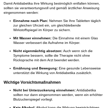
Damit Antidiabetika ihre Wirkung bestmöglich entfalten können,
sollten sie verantwortungsvoll und gemäß ärztlicher Anweisung
eingenommen werden:
Einnahme nach Plan:
Nehmen Sie Ihre Tabletten täglich
zur gleichen Uhrzeit ein, um gleichbleibende
Wirkstoffspiegel im Körper zu sichern.
Mit Wasser einnehmen:
Die Einnahme mit einem Glas
Wasser verbessert die Aufnahme im Körper.
Nicht eigenmächtig absetzen:
Auch wenn sich die
Symptome bessern, sollte die Therapie nicht ohne
Rücksprache mit dem Arzt beendet werden.
Ernährung und Bewegung:
Eine gesunde Lebensweise
unterstützt die Wirkung von Antidiabetika zusätzlich.
Wichtige Vorsichtsmaßnahmen
Nicht bei Unterzuckerung einnehmen:
Antidiabetika
sollten nur dann eingenommen werden, wenn ein erhöhter
Blutzuckerspiegel vorliegt.
Kein Alkohol:
Alkohol kann die Wirkung beeinträchtigen