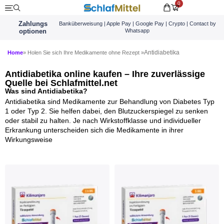
0
Zahlungs
Banküberweisung | Apple Pay | Google Pay | Crypto | Contact by
optionen
Whatsapp
Antidiabetika
Home
» Holen Sie sich Ihre Medikamente ohne Rezept »
Antidiabetika online kaufen – Ihre zuverlässige
Quelle bei Schlafmittel.net
Was sind Antidiabetika?
Antidiabetika sind Medikamente zur Behandlung von Diabetes Typ
1 oder Typ 2. Sie helfen dabei, den Blutzuckerspiegel zu senken
oder stabil zu halten. Je nach Wirkstoffklasse und individueller
Erkrankung unterscheiden sich die Medikamente in ihrer
Wirkungsweise