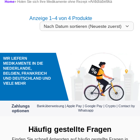
Antidiabetika
Home
» Holen Sie sich Ihre Medikamente ohne Rezept »
Anzeige 1–4 von 4 Produkte
WIR LIEFERN
MEDIKAMENTE IN DIE
NIEDERLANDE,
BELGIEN, FRANKREICH
UND DEUTSCHLAND UND
VIELE MEHR
Zahlungs
Banküberweisung | Apple Pay | Google Pay | Crypto | Contact by
optionen
Whatsapp
Häufig gestellte Fragen
Finden Sie schnell Antworten auf häufig gestellte Fragen in