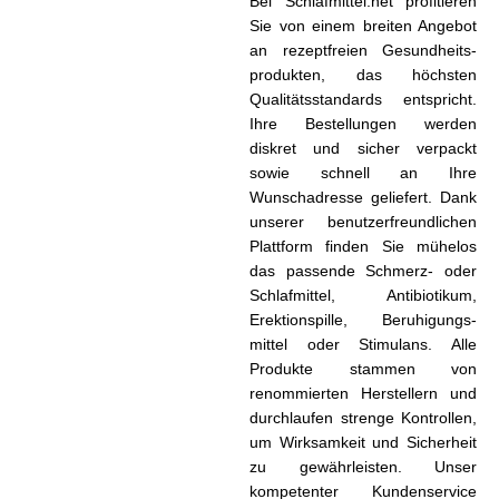
Bei Schlafmittel.net profitieren
Sie von einem breiten Angebot
an rezeptfreien Gesundheits­
produkten, das höchsten
Qualitäts­standards entspricht.
Ihre Bestellungen werden
diskret und sicher verpackt
sowie schnell an Ihre
Wunschadresse geliefert. Dank
unserer benutzer­freundlichen
Plattform finden Sie mühelos
das passende Schmerz- oder
Schlafmittel, Antibiotikum,
Erektionspille, Beruhigungs­
mittel oder Stimulans. Alle
Produkte stammen von
renommierten Herstellern und
durchlaufen strenge Kontrollen,
um Wirksamkeit und Sicherheit
zu gewährleisten. Unser
kompetenter Kunden­service