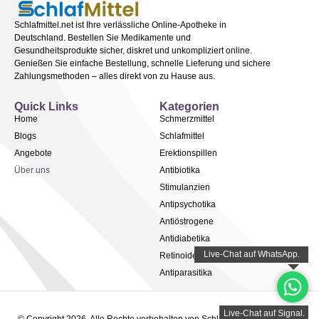
Schlafmittel.net ist Ihre verlässliche Online-Apotheke in
Deutschland. Bestellen Sie Medikamente und
Gesundheitsprodukte sicher, diskret und unkompliziert online.
Genießen Sie einfache Bestellung, schnelle Lieferung und sichere
Zahlungsmethoden – alles direkt von zu Hause aus.
Quick Links
Kategorien
Home
Schmerzmittel
Blogs
Schlafmittel
Angebote
Erektionspillen
Über uns
Antibiotika
Stimulanzien
Antipsychotika
Antiöstrogene
Antidiabetika
Retinoide
Antiparasitika