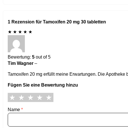
1 Rezension für Tamoxifen 20 mg 30 tabletten
★
★
★
★
★
Bewertung:
5
out of 5
Tim Wagner
–
Tamoxifen 20 mg erfüllt meine Erwartungen. Die Apotheke b
Fügen Sie eine Bewertung hinzu
Name
*