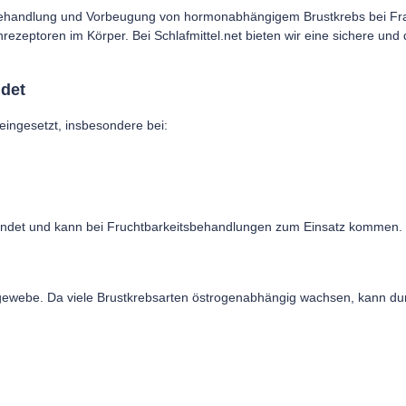
Behandlung und Vorbeugung von hormonabhängigem Brustkrebs bei Frau
zeptoren im Körper. Bei Schlafmittel.net bieten wir eine sichere und 
ndet
eingesetzt, insbesondere bei:
wendet und kann bei Fruchtbarkeitsbehandlungen zum Einsatz kommen.
ustgewebe. Da viele Brustkrebsarten östrogenabhängig wachsen, kann