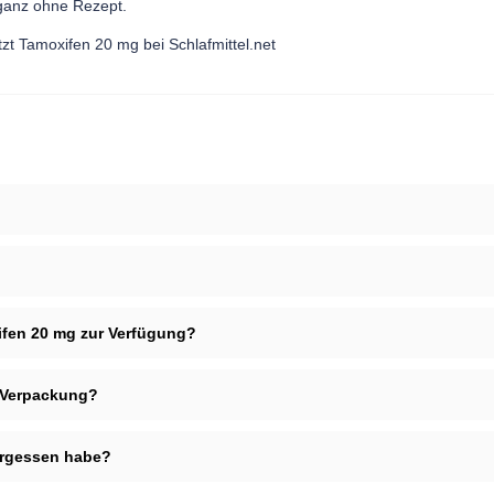
 ganz ohne Rezept.
tzt Tamoxifen 20 mg bei Schlafmittel.net
fen 20 mg zur Verfügung?
n Verpackung?
vergessen habe?