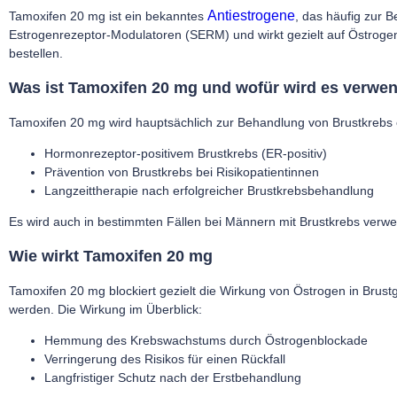
Antiestrogene
Tamoxifen 20 mg ist ein bekanntes
, das häufig zur 
Estrogenrezeptor-Modulatoren (SERM) und wirkt gezielt auf Östrogenre
bestellen.
Was ist Tamoxifen 20 mg und wofür wird es verwe
Tamoxifen 20 mg
wird hauptsächlich zur Behandlung von Brustkrebs 
Hormonrezeptor-positivem Brustkrebs (ER-positiv)
Prävention von Brustkrebs bei Risikopatientinnen
Langzeittherapie nach erfolgreicher Brustkrebsbehandlung
Es wird auch in bestimmten Fällen bei Männern mit Brustkrebs ver
Wie wirkt Tamoxifen 20 mg
Tamoxifen 20 mg
blockiert gezielt die Wirkung von Östrogen in Br
werden. Die Wirkung im Überblick:
Hemmung des Krebswachstums durch Östrogenblockade
Verringerung des Risikos für einen Rückfall
Langfristiger Schutz nach der Erstbehandlung