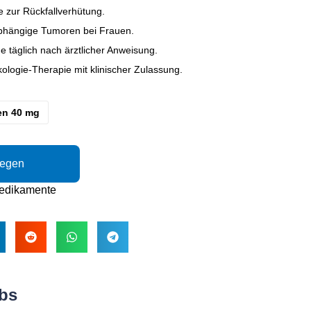
e zur Rückfallverhütung.
ängige Tumoren bei Frauen.
 täglich nach ärztlicher Anweisung.
logie-Therapie mit klinischer Zulassung.
en 40 mg
legen
edikamente
bs