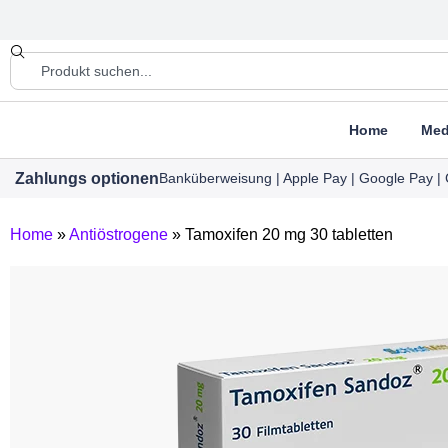
Home
Med
Zahlungs optionen
Banküberweisung | Apple Pay | Google Pay | 
Home
»
Antiöstrogene
»
Tamoxifen 20 mg 30 tabletten