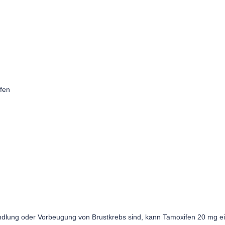
fen
dlung oder Vorbeugung von Brustkrebs sind, kann Tamoxifen 20 mg eine 