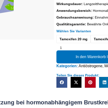
Wirkungsdauer:
Langzeittherapi
Anwendungsbereich:
Hormonabh
Gebrauchsanweisung:
Einnahme
Qualitätsgarantie:
Bewährte Onko
Wählen Sie Varianten
Tamoxifen 20 mg
Tamoxif
In den Warenkorb 
Kategorien:
Antiöstrogene
,
M
Teilen Sie dieses Produkt:
ützung bei hormonabhängigem Brustkre