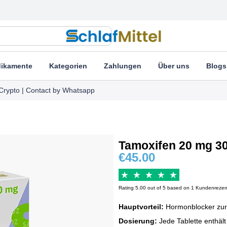
ikamente
Kategorien
Zahlungen
Über uns
Blogs
Crypto | Contact by Whatsapp
Tamoxifen 20 mg 30
€
45.00
Rating 5.00 out of 5 based on 1 Kundenreze
Hauptvorteil:
Hormonblocker zur
Dosierung:
Jede Tablette enthäl