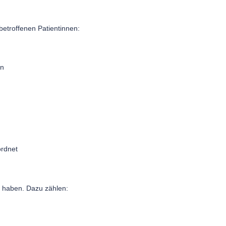
 betroffenen Patientinnen:
en
ordnet
haben. Dazu zählen: