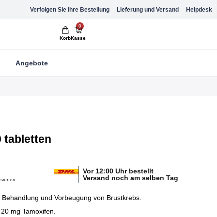
Verfolgen Sie Ihre Bestellung
Lieferung und Versand
Helpdesk
0
Korb
Kasse
Angebote
 tabletten
Vor 12:00 Uhr bestellt
Versand noch am selben Tag
nsionen
 Behandlung und Vorbeugung von Brustkrebs.
t 20 mg Tamoxifen.