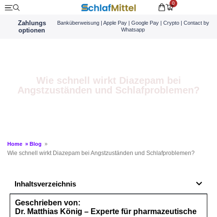
0
Zahlungs
Banküberweisung | Apple Pay | Google Pay | Crypto | Contact by
optionen
Whatsapp
Wie schnell wirkt Diazepam bei
Angstzuständen und Schlafproblemen?
Home
»
Blog
»
Wie schnell wirkt Diazepam bei Angstzuständen und Schlafproblemen?
Inhaltsverzeichnis
Geschrieben von:
Dr. Matthias König – Experte für pharmazeutische