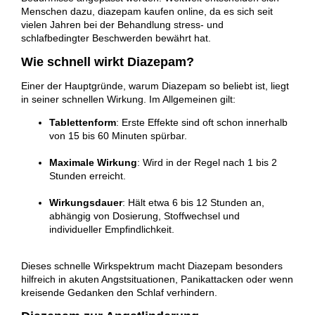
Menschen dazu, diazepam kaufen online, da es sich seit
vielen Jahren bei der Behandlung stress- und
schlafbedingter Beschwerden bewährt hat.
Wie schnell wirkt Diazepam?
Einer der Hauptgründe, warum Diazepam so beliebt ist, liegt
in seiner schnellen Wirkung. Im Allgemeinen gilt:
Tablettenform
: Erste Effekte sind oft schon innerhalb
von 15 bis 60 Minuten spürbar.
Maximale Wirkung
: Wird in der Regel nach 1 bis 2
Stunden erreicht.
Wirkungsdauer
: Hält etwa 6 bis 12 Stunden an,
abhängig von Dosierung, Stoffwechsel und
individueller Empfindlichkeit.
Dieses schnelle Wirkspektrum macht Diazepam besonders
hilfreich in akuten Angstsituationen, Panikattacken oder wenn
kreisende Gedanken den Schlaf verhindern.