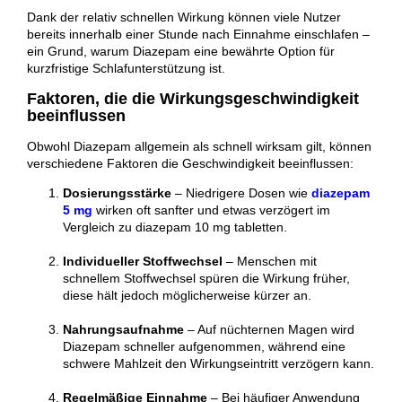
Dank der relativ schnellen Wirkung können viele Nutzer
bereits innerhalb einer Stunde nach Einnahme einschlafen –
ein Grund, warum Diazepam eine bewährte Option für
kurzfristige Schlafunterstützung ist.
Faktoren, die die Wirkungsgeschwindigkeit
beeinflussen
Obwohl Diazepam allgemein als schnell wirksam gilt, können
verschiedene Faktoren die Geschwindigkeit beeinflussen:
Dosierungsstärke
– Niedrigere Dosen wie
diazepam
5 mg
wirken oft sanfter und etwas verzögert im
Vergleich zu diazepam 10 mg tabletten.
Individueller Stoffwechsel
– Menschen mit
schnellem Stoffwechsel spüren die Wirkung früher,
diese hält jedoch möglicherweise kürzer an.
Nahrungsaufnahme
– Auf nüchternen Magen wird
Diazepam schneller aufgenommen, während eine
schwere Mahlzeit den Wirkungseintritt verzögern kann.
Regelmäßige Einnahme
– Bei häufiger Anwendung