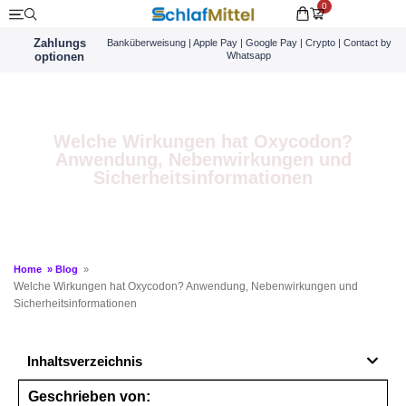
0
Zahlungs
Banküberweisung | Apple Pay | Google Pay | Crypto | Contact by
optionen
Whatsapp
Welche Wirkungen hat Oxycodon?
Anwendung, Nebenwirkungen und
Sicherheitsinformationen
Home
»
Blog
»
Welche Wirkungen hat Oxycodon? Anwendung, Nebenwirkungen und
Sicherheitsinformationen
Inhaltsverzeichnis
Geschrieben von: