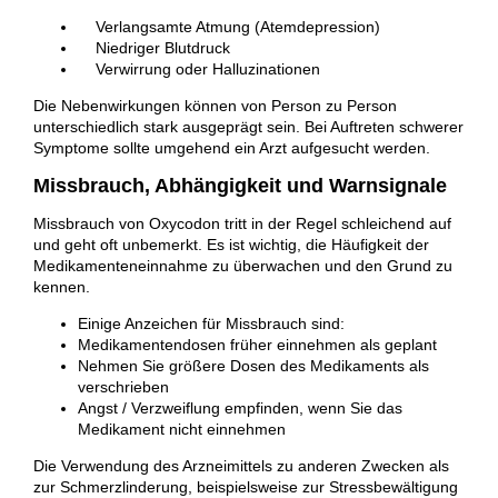
Verlangsamte Atmung (Atemdepression)
Niedriger Blutdruck
Verwirrung oder Halluzinationen
Die Nebenwirkungen können von Person zu Person
unterschiedlich stark ausgeprägt sein. Bei Auftreten schwerer
Symptome sollte umgehend ein Arzt aufgesucht werden.
Missbrauch, Abhängigkeit und Warnsignale
Missbrauch von Oxycodon tritt in der Regel schleichend auf
und geht oft unbemerkt. Es ist wichtig, die Häufigkeit der
Medikamenteneinnahme zu überwachen und den Grund zu
kennen.
Einige Anzeichen für Missbrauch sind:
Medikamentendosen früher einnehmen als geplant
Nehmen Sie größere Dosen des Medikaments als
verschrieben
Angst / Verzweiflung empfinden, wenn Sie das
Medikament nicht einnehmen
Die Verwendung des Arzneimittels zu anderen Zwecken als
zur Schmerzlinderung, beispielsweise zur Stressbewältigung