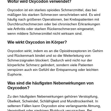
Wofür wird Oxycodon verwendet?
Oxycodon ist ein starkes opioides Schmerzmittel, das bei
mäßigen bis starken Schmerzen verschrieben wird. Es wird
häufig nach größeren Operationen, bei Krebspatienten mit
Durchbruchschmerzen oder bei chronischen Erkrankungen
wie Arthritis oder starken Rückenschmerzen eingesetzt,
wenn mildere Schmerzmittel nicht wirksam sind.
Wie wirkt Oxycodon im Körper?
Oxycodon wirkt, indem es an die Opioidrezeptoren im Gehirn
und Rückenmark bindet und so die Weiterleitung von
Schmerzsignalen blockiert. Dadurch wird nicht nur der
körperliche Schmerz gelindert, sondern viele Patienten
verspüren auch ein Gefühl der Entspannung oder leichten
Euphorie.
Was sind die häufigsten Nebenwirkungen von
Oxycodon?
Zu den häufigsten Nebenwirkungen gehören Verstopfung,
Übelkeit, Schwindel, Schläfrigkeit und Mundtrockenheit. In
seltenen Fällen kann Oxycodon eine verlangsamte Atmung,
Verwirrtheit oder niedrigen Blutdruck verursachen. Bei