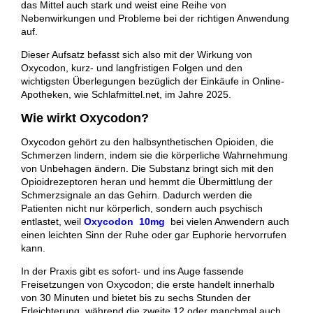
das Mittel auch stark und weist eine Reihe von
Nebenwirkungen und Probleme bei der richtigen Anwendung
auf.
Dieser Aufsatz befasst sich also mit der Wirkung von
Oxycodon, kurz- und langfristigen Folgen und den
wichtigsten Überlegungen bezüglich der Einkäufe in Online-
Apotheken, wie Schlafmittel.net, im Jahre 2025.
Wie wirkt Oxycodon?
Oxycodon gehört zu den halbsynthetischen Opioiden, die
Schmerzen lindern, indem sie die körperliche Wahrnehmung
von Unbehagen ändern. Die Substanz bringt sich mit den
Opioidrezeptoren heran und hemmt die Übermittlung der
Schmerzsignale an das Gehirn. Dadurch werden die
Patienten nicht nur körperlich, sondern auch psychisch
entlastet, weil
Oxycodon 10mg
bei vielen Anwendern auch
einen leichten Sinn der Ruhe oder gar Euphorie hervorrufen
kann.
In der Praxis gibt es sofort- und ins Auge fassende
Freisetzungen von Oxycodon; die erste handelt innerhalb
von 30 Minuten und bietet bis zu sechs Stunden der
Erleichterung, während die zweite 12 oder manchmal auch