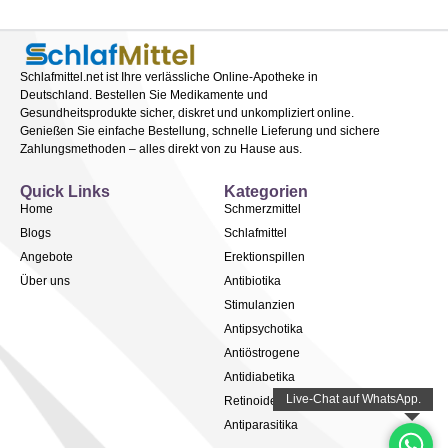
Schlafmittel.net ist Ihre verlässliche Online-Apotheke in
Deutschland. Bestellen Sie Medikamente und
Gesundheitsprodukte sicher, diskret und unkompliziert online.
Genießen Sie einfache Bestellung, schnelle Lieferung und sichere
Zahlungsmethoden – alles direkt von zu Hause aus.
Quick Links
Kategorien
Home
Schmerzmittel
Blogs
Schlafmittel
Angebote
Erektionspillen
Über uns
Antibiotika
Stimulanzien
Antipsychotika
Antiöstrogene
Antidiabetika
Retinoide
Antiparasitika