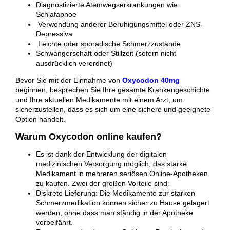
Diagnostizierte Atemwegserkrankungen wie
Schlafapnoe
Verwendung anderer Beruhigungsmittel oder ZNS-
Depressiva
Leichte oder sporadische Schmerzzustände
Schwangerschaft oder Stillzeit (sofern nicht
ausdrücklich verordnet)
Bevor Sie mit der Einnahme von
Oxycodon 40mg
beginnen, besprechen Sie Ihre gesamte Krankengeschichte
und Ihre aktuellen Medikamente mit einem Arzt, um
sicherzustellen, dass es sich um eine sichere und geeignete
Option handelt.
Warum Oxycodon online kaufen?
Es ist dank der Entwicklung der digitalen
medizinischen Versorgung möglich, das starke
Medikament in mehreren seriösen Online-Apotheken
zu kaufen. Zwei der großen Vorteile sind:
Diskrete Lieferung: Die Medikamente zur starken
Schmerzmedikation können sicher zu Hause gelagert
werden, ohne dass man ständig in der Apotheke
vorbeifährt.