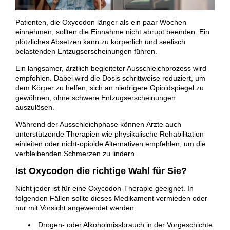
Patienten, die Oxycodon länger als ein paar Wochen
einnehmen, sollten die Einnahme nicht abrupt beenden. Ein
plötzliches Absetzen kann zu körperlich und seelisch
belastenden Entzugserscheinungen führen.
Ein langsamer, ärztlich begleiteter Ausschleichprozess wird
empfohlen. Dabei wird die Dosis schrittweise reduziert, um
dem Körper zu helfen, sich an niedrigere Opioidspiegel zu
gewöhnen, ohne schwere Entzugserscheinungen
auszulösen.
Während der Ausschleichphase können Ärzte auch
unterstützende Therapien wie physikalische Rehabilitation
einleiten oder nicht-opioide Alternativen empfehlen, um die
verbleibenden Schmerzen zu lindern.
Ist Oxycodon die richtige Wahl für Sie?
Nicht jeder ist für eine Oxycodon-Therapie geeignet. In
folgenden Fällen sollte dieses Medikament vermieden oder
nur mit Vorsicht angewendet werden:
Drogen- oder Alkoholmissbrauch in der Vorgeschichte