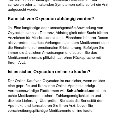
schweren oder anhaltenden Symptomen sollte sofort ein Arzt
aufgesucht werden.
Kann ich von Oxycodon abhängig werden?
Ja. Eine langfristige oder unsachgemäße Anwendung von
Oxycodon kann zu Toleranz, Abhängigkeit oder Sucht führen.
Anzeichen für Missbrauch sind die Einnahme höherer Dosen
als verordnet, starkes Verlangen nach dem Medikament oder
die Einnahme zur emotionalen Erleichterung. Befolgen Sie
immer die ärztlichen Anweisungen und setzen Sie das
Medikament niemals plötzlich ab, ohne Rücksprache mit
Ihrem Arzt.
Ist es sicher, Oxycodon online zu kaufen?
Der Online-Kauf von Oxycodon ist nur sicher, wenn er über
eine geprüfte und lizenzierte Online-Apotheke erfolgt.
Vertrauenswürdige Plattformen wie
Schlafmittel.net
bieten
echte Medikamente, sichere Zahlungsmöglichkeiten und
diskrete Lieferung. Überprüfen Sie stets die Seriosität der
Apotheke und konsultieren Sie Ihren Arzt, bevor Sie
verschreibungspflichtige Medikamente online kaufen.