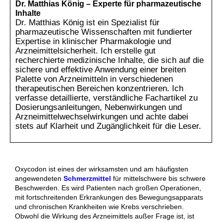
Dr. Matthias König – Experte für pharmazeutische
Inhalte
Dr. Matthias König ist ein Spezialist für
pharmazeutische Wissenschaften mit fundierter
Expertise in klinischer Pharmakologie und
Arzneimittelsicherheit. Ich erstelle gut
recherchierte medizinische Inhalte, die sich auf die
sichere und effektive Anwendung einer breiten
Palette von Arzneimitteln in verschiedenen
therapeutischen Bereichen konzentrieren. Ich
verfasse detaillierte, verständliche Fachartikel zu
Dosierungsanleitungen, Nebenwirkungen und
Arzneimittelwechselwirkungen und achte dabei
stets auf Klarheit und Zugänglichkeit für die Leser.
Oxycodon ist eines der wirksamsten und am häufigsten
angewendeten
Schmerzmittel
für mittelschwere bis schwere
Beschwerden. Es wird Patienten nach großen Operationen,
mit fortschreitenden Erkrankungen des Bewegungsapparats
und chronischen Krankheiten wie Krebs verschrieben.
Obwohl die Wirkung des Arzneimittels außer Frage ist, ist