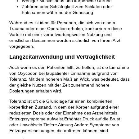
Weniger Muskeltonus und körperliche Unruhe
Zuhören oder Schläfrigkeit zum Schlafen oder
Entspannen während der Genesung.
Während es ist ideal für Personen, die sich von einem
Trauma oder einer Operation erholen, konkurrieren diese
Vorteile mit einer verantwortungsvollen Nutzung und
ernstlichen Beisammen werden sicherlich von Ihrem Arzt
vorgegeben.
Langzeitanwendung und Verträglichkeit
Auch wenn es den Patienten hilft, zu helfen, ist die Einnahme
von Oxycodon bei laupatienter Einnahme aufgrund von
Toleranz. Mit dem höheren Maß an Wick, was bedeutet, dass
der gleiche Nutzen mit der Zeit zunehmend höhere
Dosierungen erhalten wird.
Toleranz ist oft die Grundlage für einen kombinierten
körperlichen Zustand, in dem der Körper aufgrund einer
reduzierten Dosis oder der Einnahme des Arzneimittels
Entzugssymptome aufweist.Erhöhter Druck auf die Brust
oder Unwohlsein Tiefere Atmung Andere Symptome von
Entzugserscheinungen, die auftreten können, sind: