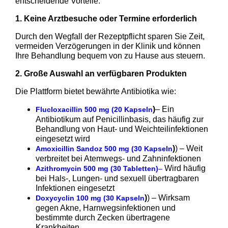
entscheidende Vorteile.
1. Keine Arztbesuche oder Termine erforderlich
Durch den Wegfall der Rezeptpflicht sparen Sie Zeit,
vermeiden Verzögerungen in der Klinik und können
Ihre Behandlung bequem von zu Hause aus steuern.
2. Große Auswahl an verfügbaren Produkten
Die Plattform bietet bewährte Antibiotika wie:
)
– Ein
Flucloxacillin 500 mg (20 Kapseln
Antibiotikum auf Penicillinbasis, das häufig zur
Behandlung von Haut- und Weichteilinfektionen
eingesetzt wird
)
) – Weit
Amoxicillin Sandoz 500 mg (30 Kapseln
verbreitet bei Atemwegs- und Zahninfektionen
Wird häufig
Azithromycin 500 mg (30 Tabletten)
–
bei Hals-, Lungen- und sexuell übertragbaren
Infektionen eingesetzt
)
) – Wirksam
Doxycyclin 100 mg (30 Kapseln
gegen Akne, Harnwegsinfektionen und
bestimmte durch Zecken übertragene
Krankheiten