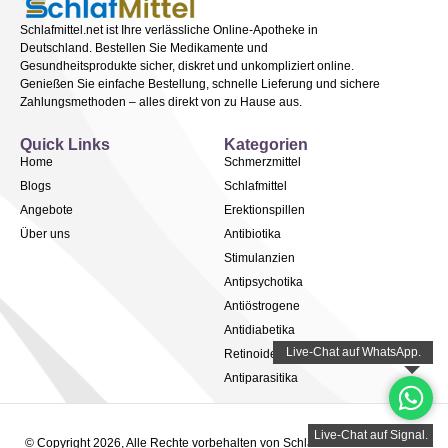
Schlafmittel.net ist Ihre verlässliche Online-Apotheke in
Deutschland. Bestellen Sie Medikamente und
Gesundheitsprodukte sicher, diskret und unkompliziert online.
Genießen Sie einfache Bestellung, schnelle Lieferung und sichere
Zahlungsmethoden – alles direkt von zu Hause aus.
Quick Links
Kategorien
Home
Schmerzmittel
Blogs
Schlafmittel
Angebote
Erektionspillen
Über uns
Antibiotika
Stimulanzien
Antipsychotika
Antiöstrogene
Antidiabetika
Retinoide
Antiparasitika
© Copyright 2026, Alle Rechte vorbehalten von Schlafmittel.net