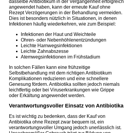
dasselbe Antibiotikum in der Vergangenheit erfolgreich
angewendet haben, kann der erneute Kauf ohne
Rezept Verzögerungen in der Behandlung vermeiden.
Dies ist besonders nützlich in Situationen, in denen
Infektionen häufig wiederkehren, wie zum Beispiel:
Infektionen der Haut und Weichteile
Ohren- oder Nebenhöhlenentzündungen
Leichte Harnwegsinfektionen
Leichte Zahnabszesse
Atemwegsinfektionen im Frühstadium
In solchen Fällen kann eine frühzeitige
Selbstbehandlung mit dem richtigen Antibiotikum
Komplikationen reduzieren und eine schnellere
Genesung fördern. Antibiotika sollten jedoch niemals
leichtfertig oder bei Viruserkrankungen wie Grippe
oder Erkältung angewendet werden.
Verantwortungsvoller Einsatz von Antibiotika
Es ist wichtig zu bedenken, dass der Kauf von
Antibiotika ohne Rezept zwar bequem ist, ein
verantwortungsvoller Umgang jedoch unerlässlich ist.