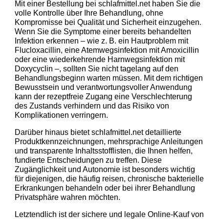
Mit einer Bestellung bei schlafmittel.net haben Sie die
volle Kontrolle über Ihre Behandlung, ohne
Kompromisse bei Qualität und Sicherheit einzugehen.
Wenn Sie die Symptome einer bereits behandelten
Infektion erkennen – wie z. B. ein Hautproblem mit
Flucloxacillin, eine Atemwegsinfektion mit Amoxicillin
oder eine wiederkehrende Harnwegsinfektion mit
Doxycyclin –, sollten Sie nicht tagelang auf den
Behandlungsbeginn warten müssen. Mit dem richtigen
Bewusstsein und verantwortungsvoller Anwendung
kann der rezeptfreie Zugang eine Verschlechterung
des Zustands verhindern und das Risiko von
Komplikationen verringern.
Darüber hinaus bietet schlafmittel.net detaillierte
Produktkennzeichnungen, mehrsprachige Anleitungen
und transparente Inhaltsstofflisten, die Ihnen helfen,
fundierte Entscheidungen zu treffen. Diese
Zugänglichkeit und Autonomie ist besonders wichtig
für diejenigen, die häufig reisen, chronische bakterielle
Erkrankungen behandeln oder bei ihrer Behandlung
Privatsphäre wahren möchten.
Letztendlich ist der sichere und legale Online-Kauf von