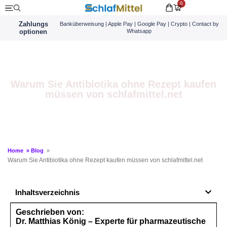
0
Zahlungs
Banküberweisung | Apple Pay | Google Pay | Crypto | Contact by
optionen
Whatsapp
Warum Sie Antibiotika ohne Rezept kaufen
müssen von schlafmittel.net
Home
»
Blog
»
Warum Sie Antibiotika ohne Rezept kaufen müssen von schlafmittel.net
Inhaltsverzeichnis
Geschrieben von:
Dr. Matthias König – Experte für pharmazeutische