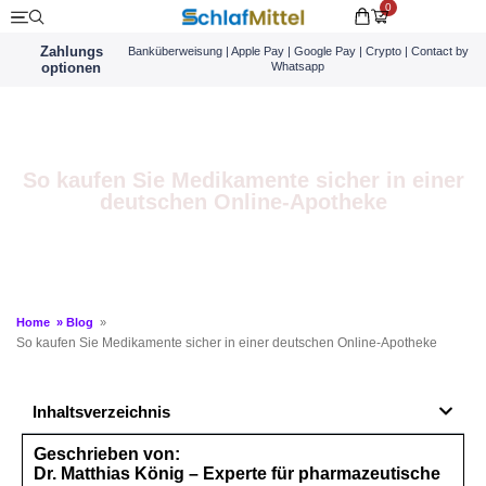
0
Zahlungs
Banküberweisung | Apple Pay | Google Pay | Crypto | Contact by
optionen
Whatsapp
So kaufen Sie Medikamente sicher in einer
deutschen Online-Apotheke
Home
»
Blog
»
So kaufen Sie Medikamente sicher in einer deutschen Online-Apotheke
Inhaltsverzeichnis
Geschrieben von:
Dr. Matthias König – Experte für pharmazeutische