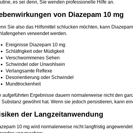
utine, es sei denn, Sie wenden professionelle Hilfe an.
ebenwirkungen von Diazepam 10 mg
nn Sie also das Hilfsmittel schlucken möchten, kann Diazepam 
hlafengehen verwendet werden.
Ereignisse Diazepam 10 mg
Schläfrigkeit oder Müdigkeit
Verschwommenes Sehen
Schwindel oder Unwohlsein
Verlangsamte Reflexe
Desorientierung oder Schwindel
Mundtrockenheit
e aufgeführten Ergebnisse dauern normalerweise nicht den ganz
e Substanz gewöhnt hat. Wenn sie jedoch persistieren, kann eine
isiken der Langzeitanwendung
azepam 10 mg wird normalerweise nicht langfristig angewendet.