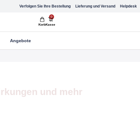
Verfolgen Sie Ihre Bestellung
Lieferung und Versand
Helpdesk
0
Korb
Kasse
Angebote
irkungen und mehr