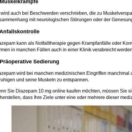
 Muskelkrämpfe
 wird auch bei Beschwerden verschrieben, die zu Muskelversp
sammenhang mit neurologischen Störungen oder der Genesung
 Anfallskontrolle
azepam kann als Notfalltherapie gegen Krampfanfälle oder Kon
rmen in manchen Fällen auch in einer Klinik verabreicht werde
 Präoperative Sedierung
azepam wird bei manchen medizinischen Eingriffen manchmal al
ruhigen und seine Muskeln zu entspannen.
nn Sie Diazepam 10 mg online kaufen möchten, müssen Sie si
cherstellen, dass Ihre Ziele unter eine oder mehrere dieser med