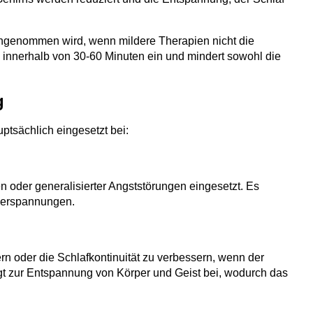
l eingenommen wird, wenn mildere Therapien nicht die
 innerhalb von 30-60 Minuten ein und mindert sowohl die
g
uptsächlich eingesetzt bei:
 oder generalisierter Angststörungen eingesetzt. Es
lverspannungen.
 oder die Schlafkontinuität zu verbessern, wenn der
ägt zur Entspannung von Körper und Geist bei, wodurch das