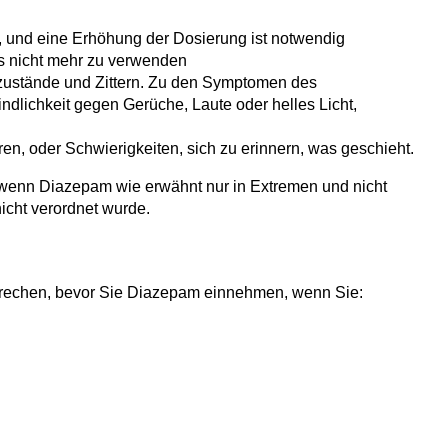
, und eine Erhöhung der Dosierung ist notwendig
s nicht mehr zu verwenden
stzustände und Zittern. Zu den Symptomen des
lichkeit gegen Gerüche, Laute oder helles Licht,
ren, oder Schwierigkeiten, sich zu erinnern, was geschieht.
s wenn Diazepam wie erwähnt nur in Extremen und nicht
icht verordnet wurde.
t sprechen, bevor Sie Diazepam einnehmen, wenn Sie: