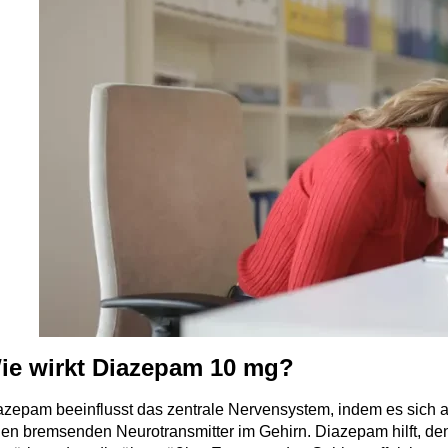
ie wirkt Diazepam 10 mg?
azepam beeinflusst das zentrale Nervensystem, indem es sich 
nen bremsenden Neurotransmitter im Gehirn. Diazepam hilft, d