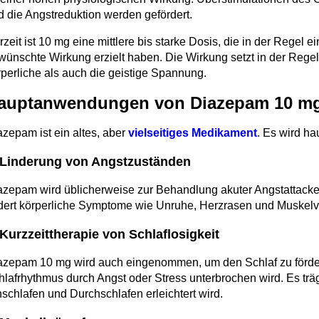
d die Angstreduktion werden gefördert.
rzeit ist 10 mg eine mittlere bis starke Dosis, die in der Rege
wünschte Wirkung erzielt haben. Die Wirkung setzt in der Regel
rperliche als auch die geistige Spannung.
auptanwendungen von Diazepam 10 m
azepam ist ein altes, aber
vielseitiges Medikament
. Es wird ha
 Linderung von Angstzuständen
azepam wird üblicherweise zur Behandlung akuter Angstattacken
ndert körperliche Symptome wie Unruhe, Herzrasen und Muske
 Kurzzeittherapie von Schlaflosigkeit
azepam 10 mg wird auch eingenommen, um den Schlaf zu fördern
hlafrhythmus durch Angst oder Stress unterbrochen wird. Es tr
nschlafen und Durchschlafen erleichtert wird.