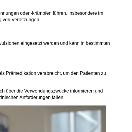
annungen oder -krämpfen führen, insbesondere im
 von Verletzungen.
vulsionen eingesetzt werden und kann in bestimmten
n.
s Prämedikation verabreicht, um den Patienten zu
ch über die Verwendungszwecke informieren und
izinischen Anforderungen fallen.