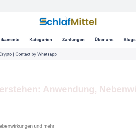
ikamente
Kategorien
Zahlungen
Über uns
Blogs
Crypto | Contact by Whatsapp
erstehen: Anwendung, Nebenw
ebenwirkungen und mehr