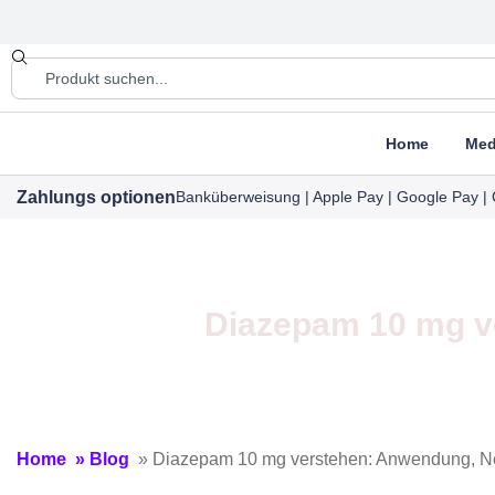
Home
Med
Zahlungs optionen
Banküberweisung | Apple Pay | Google Pay | 
Diazepam 10 mg v
Home
»
Blog
»
Diazepam 10 mg verstehen: Anwendung, N