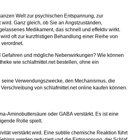
r ganzen Welt zur psychischen Entspannung, zur
wird. Ganz gleich, ob Sie an Angstzuständen,
gelassenes Medikament, das schnell und effektiv wirkt.
ird oft zur kurzfristigen Behandlung einer Reihe von
 verordnet.
d Gefahren und mögliche Nebenwirkungen? Wie können
eke wie schlafmittel.net bestellen, ohne ein
g, seine Verwendungszwecke, den Mechanismus, die
Verschreibung von schlafmittel.net online kaufen können.
ma-Aminobuttersäure oder GABA verstärkt. Es ist eine
gende Rolle spielt.
tät verstärkt wird. Eine subtile chemische Reaktion führt
ehirns werden reduziert und die Entspannung, der Schlaf